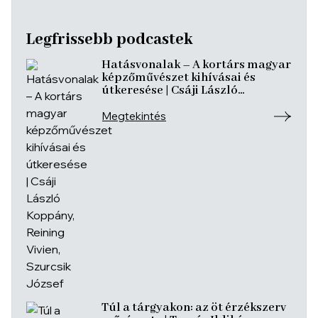
Legfrissebb podcastek
Hatásvonalak – A kortárs magyar
képzőművészet kihívásai és
útkeresése | Csáji László
Koppány, Reining Vivien, Szurcsik
József
Megtekintés
Túl a tárgyakon: az öt érzékszerv