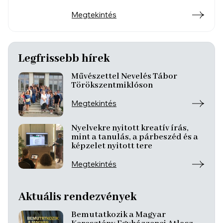
Megtekintés
Legfrissebb hírek
Művészettel Nevelés Tábor
Törökszentmiklóson
Megtekintés
Nyelvekre nyitott kreatív írás,
mint a tanulás, a párbeszéd és a
képzelet nyitott tere
Megtekintés
Aktuális rendezvények
Bemutatkozik a Magyar