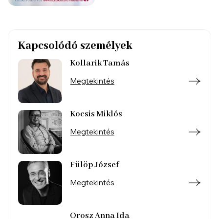
Kapcsolódó személyek
Kollarik Tamás
Megtekintés
Kocsis Miklós
Megtekintés
Fülöp József
Megtekintés
Orosz Anna Ida