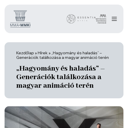
Kezdőlap
»
Hírek
»
„Hagyomány és haladás” –
Generációk találkozása a magyar animáció terén
„Hagyomány és haladás” –
Generációk találkozása a
magyar animáció terén