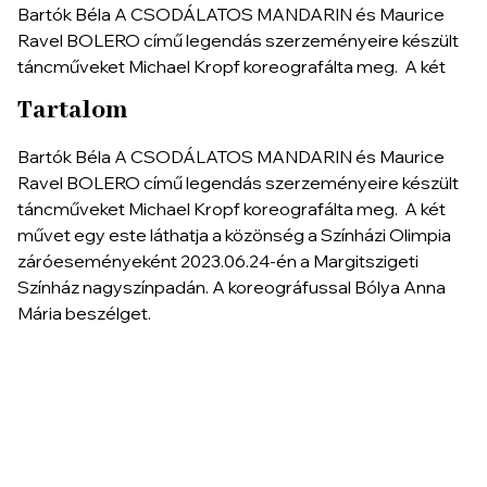
Bartók Béla A CSODÁLATOS MANDARIN és Maurice
Ravel BOLERO című legendás szerzeményeire készült
táncműveket Michael Kropf koreografálta meg. A két
Tartalom
Bartók Béla A CSODÁLATOS MANDARIN és Maurice
Ravel BOLERO című legendás szerzeményeire készült
táncműveket Michael Kropf koreografálta meg. A két
művet egy este láthatja a közönség a Színházi Olimpia
záróeseményeként 2023.06.24-én a Margitszigeti
Színház nagyszínpadán. A koreográfussal Bólya Anna
Mária beszélget.