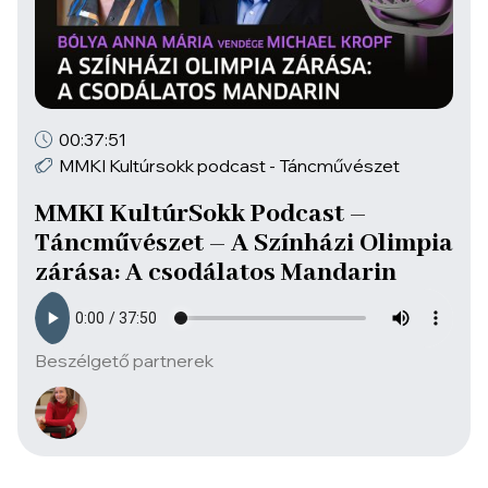
00:37:51
MMKI Kultúrsokk podcast - Táncművészet
MMKI KultúrSokk Podcast –
Táncművészet – A Színházi Olimpia
zárása: A csodálatos Mandarin
Beszélgető partnerek