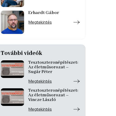
Erhardt Gábor
Megtekintés
További videók
Tesztoszteronépítészet:
Az életműsorozat –
Sugár Péter
Megtekintés
Tesztoszteronépítészet:
Az életműsorozat –
Vincze László
Megtekintés