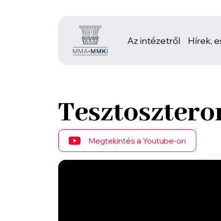
Az intézetről
Hírek, 
Tesztosztero
Megtekintés a Youtube-on