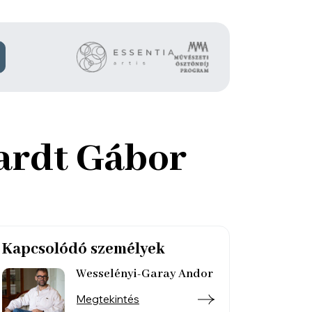
hardt Gábor
Kapcsolódó személyek
Wesselényi-Garay Andor
Megtekintés