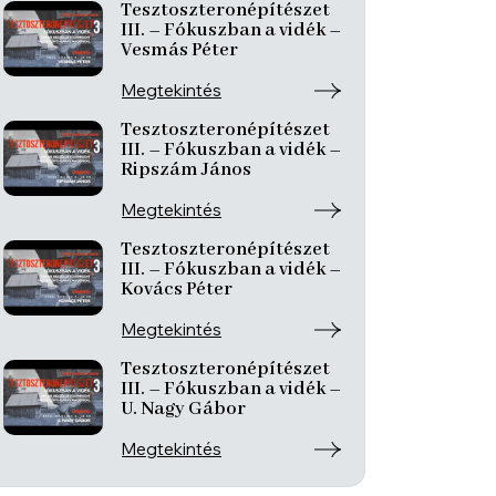
Tesztoszteronépítészet
III. – Fókuszban a vidék –
Vesmás Péter
Megtekintés
Tesztoszteronépítészet
III. – Fókuszban a vidék –
Ripszám János
Megtekintés
Tesztoszteronépítészet
III. – Fókuszban a vidék –
Kovács Péter
Megtekintés
Tesztoszteronépítészet
III. – Fókuszban a vidék –
U. Nagy Gábor
Megtekintés