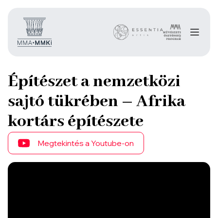
Építészet a nemzetközi
sajtó tükrében – Afrika
kortárs építészete
Megtekintés a Youtube-on