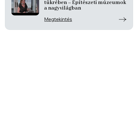
tükrében – Építészeti múzeumok
a nagyvilágban
Megtekintés