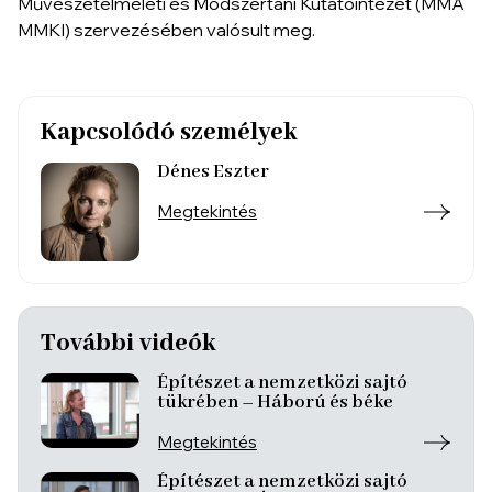
Művészetelméleti és Módszertani Kutatóintézet (MMA
MMKI) szervezésében valósult meg.
Kapcsolódó személyek
Dénes Eszter
Megtekintés
További videók
Építészet a nemzetközi sajtó
tükrében – Háború és béke
Megtekintés
Építészet a nemzetközi sajtó