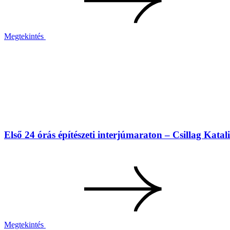
Megtekintés
Első 24 órás építészeti interjúmaraton – Csillag Katal
Megtekintés