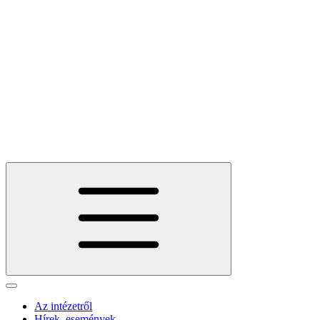
Az intézetről
Hírek, események