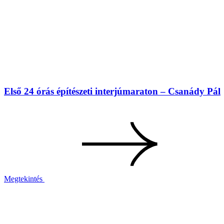
Első 24 órás építészeti interjúmaraton – Csanády Pál
Megtekintés