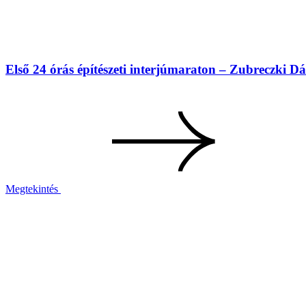
Első 24 órás építészeti interjúmaraton – Zubreczki D
Megtekintés