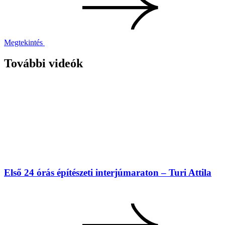
Megtekintés
További videók
Első 24 órás építészeti interjúmaraton – Turi Attila