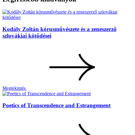
Kodály Zoltán kórusművészete és a zeneszerző
szlovákiai kötődései
Megtekintés
Poetics of Transcendence and Estrangement