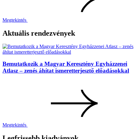
Megtekintés
Aktuális rendezvények
Bemutatkozik a Magyar Keresztény Egyházzenei
Atlasz – zenés áhítat ismeretterjesztő előadásokkal
Megtekintés
Legfrissebb kiadványok