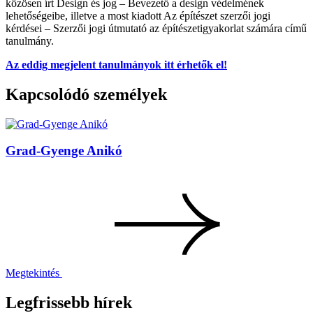
közösen írt Design és jog – Bevezető a design védelmének
lehetőségeibe, illetve a most kiadott Az építészet szerzői jogi
kérdései – Szerzői jogi útmutató az építészetigyakorlat számára című
tanulmány.
Az eddig megjelent tanulmányok itt érhetők el!
Kapcsolódó személyek
Grad-Gyenge Anikó
Megtekintés
Legfrissebb hírek