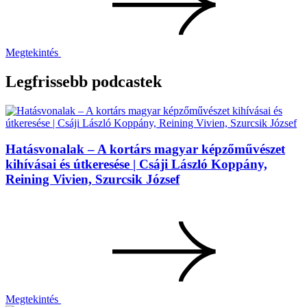
Megtekintés
Legfrissebb podcastek
Hatásvonalak – A kortárs magyar képzőművészet
kihívásai és útkeresése | Csáji László Koppány,
Reining Vivien, Szurcsik József
Megtekintés