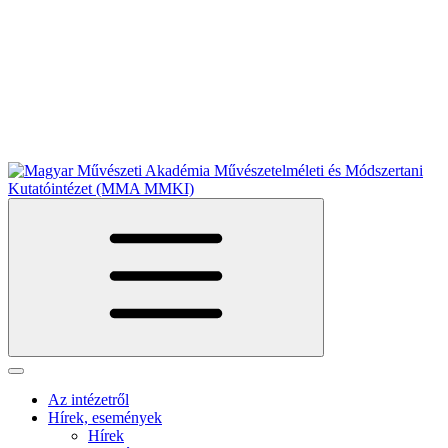
Az intézetről
Hírek, események
Hírek