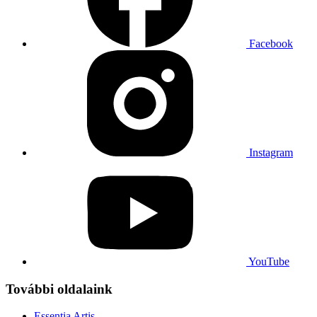
Facebook
Instagram
YouTube
További oldalaink
Essentia Artis