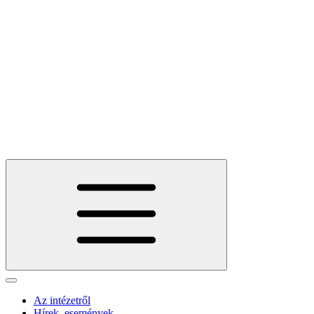
Az intézetről
Hírek, események