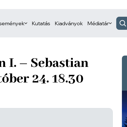
események
Kutatás
Kiadványok
Médiatár
 I. – Sebastian
óber 24. 18.30