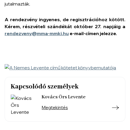
jutalmazták.
A rendezvény ingyenes, de regisztrációhoz kötött.
Kérem, részvételi szándékát október 27. napjáig a
rendezveny@mma-mmki.hu
e-mail-címen jelezze.
Kapcsolódó személyek
Kovács Örs Levente
Megtekintés