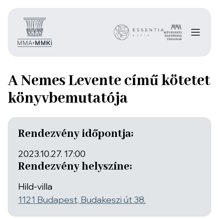
A Nemes Levente című kötetet
könyvbemutatója
Rendezvény időpontja:
2023.10.27. 17:00
Rendezvény helyszíne:
Hild-villa
1121 Budapest, Budakeszi út 38.