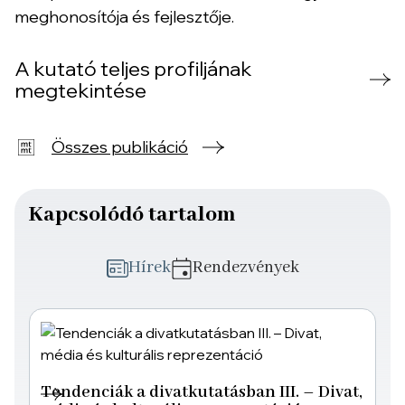
meghonosítója és fejlesztője.
A kutató teljes profiljának
megtekintése
Összes publikáció
Kapcsolódó tartalom
Hírek
Rendezvények
Tendenciák a divatkutatásban III. – Divat,