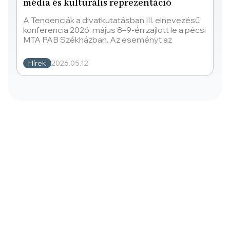
média és kulturális reprezentáció
A Tendenciák a divatkutatásban III. elnevezésű
konferencia 2026. május 8–9-én zajlott le a pécsi
MTA PAB Székházban. Az eseményt az
Hírek
2026.05.12.