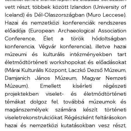
vett részt, többek között Izlandon (University of
Iceland) és Dél-Olaszországban (Muro Leccese).
Hazai és nemzetközi konferenciák rendszeres
előadója (European Archaeological Association
Conference, Élet a török hódoltságban
konferencia, Végvár konferencia), illetve hazai
múzeumi és kulturális intézményekben tart
életmódtörténeti workshopokat és előadásokat
(Márai Kulturális Központ, Laczkó Dezső Múzeum,
Damjanich János Múzeum, Magyar Nemzeti
Múzeum). Emellett kísérleti régészeti
projektekben viselet- és életmódtörténeti
témákat dolgoz fel, továbbá múzeumok és
magánszemélyek számára készít történeti
viseletrekonstrukciókat. Régészként feltárásokon
hazai és nemzetközi kutatásokban vesz részt,