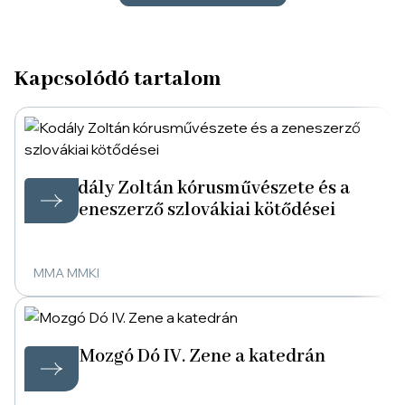
Kapcsolódó tartalom
Kodály Zoltán kórusművészete és a
zeneszerző szlovákiai kötődései
MMA MMKI
Mozgó Dó IV. Zene a katedrán