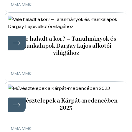
MMA MMKI
Vele haladt a kor? – Tanulmányok és
munkalapok Dargay Lajos alkotói
világához
MMA MMKI
Művésztelepek a Kárpát-medencében
2023
MMA MMKI