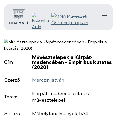
Művésztelepek a Kárpát-
Cím:
medencében – Empirikus kutatás
(2020)
Szerző:
Marczin István
Kárpát-medence, kutatás,
Téma:
művésztelepek
Sorozat:
Műhelytanulmányok, IV/4.