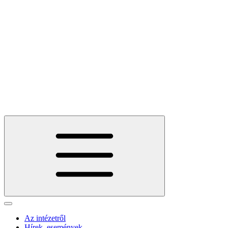
Az intézetről
Hírek, események