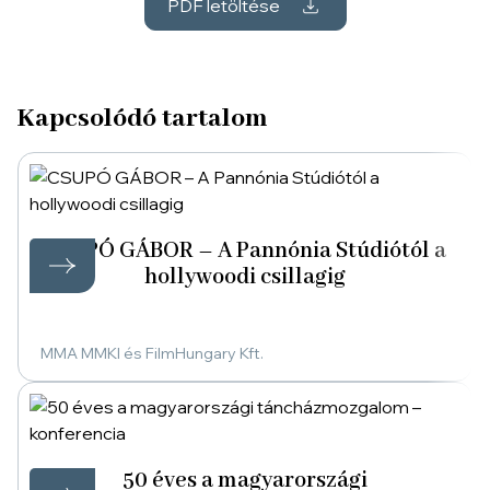
PDF letöltése
Kapcsolódó tartalom
CSUPÓ GÁBOR – A Pannónia Stúdiótól a
hollywoodi csillagig
MMA MMKI és FilmHungary Kft.
50 éves a magyarországi