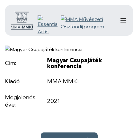
Magyar Csupajáték
Cím:
konferencia
Kiadó:
MMA MMKI
Megjelenés
2021
éve: