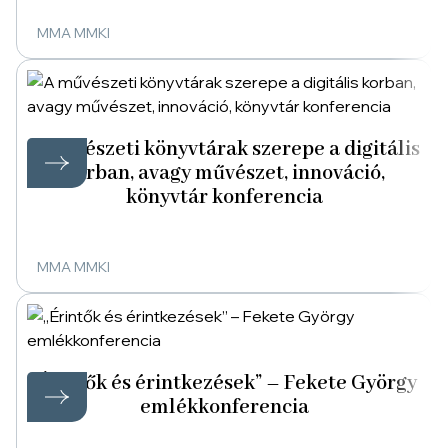
MMA MMKI
A művészeti könyvtárak szerepe a digitális
korban, avagy művészet, innováció,
könyvtár konferencia
MMA MMKI
„Érintők és érintkezések” – Fekete György
emlékkonferencia