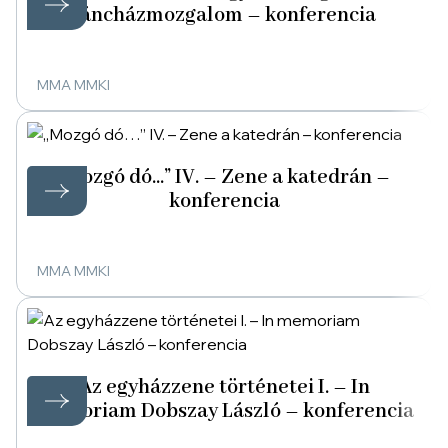
táncházmozgalom – konferencia
MMA MMKI
„Mozgó dó…” IV. – Zene a katedrán –
konferencia
MMA MMKI
Az egyházzene történetei I. – In
memoriam Dobszay László – konferencia