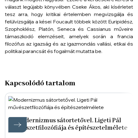
választ legújabb könyvében Cseke Ákos, aki kísérletet
tesz arra, hogy kritikai értelemben megvizsgálja és
felülvizsgálja a kései Foucault többek között Euripidész,
Szophoklész, Platón, Seneca és Cassianus műveire
támaszkodó elemzéseit, amelyek során a francia
filozófus az igazság és az igazmondás vallási, etikai és
politikai parancsát és fogalmát mutatta be.
Kapcsolódó tartalom
Modernizmus sátortetővel. Ligeti Pál
művészetfilozófiája és építészetelmélete