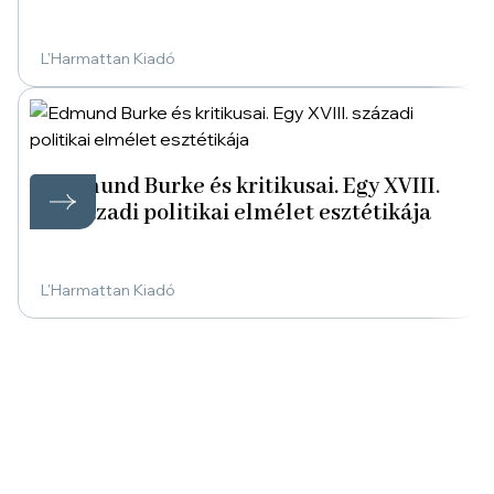
L'Harmattan Kiadó
Edmund Burke és kritikusai. Egy XVIII.
századi politikai elmélet esztétikája
L'Harmattan Kiadó