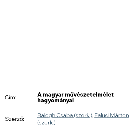
A magyar művészetelmélet
Cím:
hagyományai
Balogh Csaba (szerk.)
,
Falusi Márton
Szerző:
(szerk.)