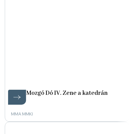
Mozgó Dó IV. Zene a katedrán
MMA MMKI