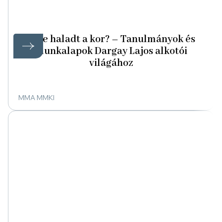
Vele haladt a kor? – Tanulmányok és
munkalapok Dargay Lajos alkotói
világához
MMA MMKI