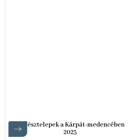
Művésztelepek a Kárpát-medencében
2023