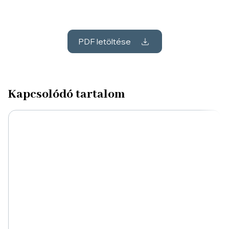
PDF letöltése
Kapcsolódó tartalom