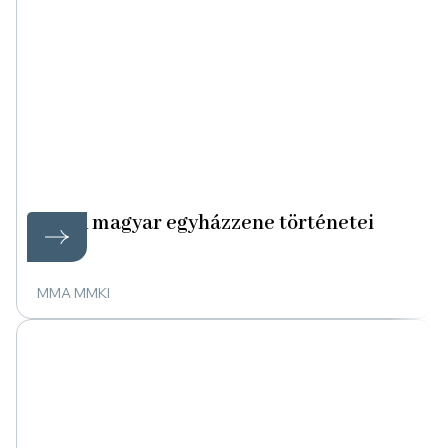
A magyar egyházzene történetei
MMA MMKI