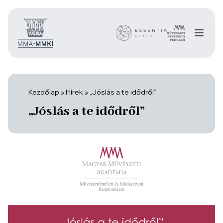
Kezdőlap
»
Hírek
»
„Jóslás a te idődről”
„Jóslás a te idődről”