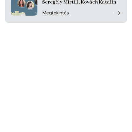
Seregély Mirtill, Kovách Katalin
Megtekintés