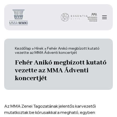
Kezdőlap
»
Hírek
»
Fehér Anikó megbízott kutató
vezette az MMA Ádventi koncertjét
Fehér Anikó megbízott kutató
vezette az MMA Ádventi
koncertjét
Az MMA Zenei Tagozatának jelentős karvezetői
mutatkoztak be kórusaikkal a megható, egyben