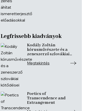
Legfrissebb kiadványok
Kodály Zoltán
kórusművészete és a
zeneszerző szlovákiai
kötődései
Megtekintés
Poetics of
Transcendence and
Estrangement