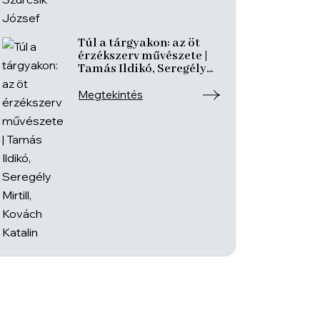
Túl a tárgyakon: az öt
érzékszerv művészete |
Tamás Ildikó, Seregély
Mirtill, Kovách Katalin
Megtekintés