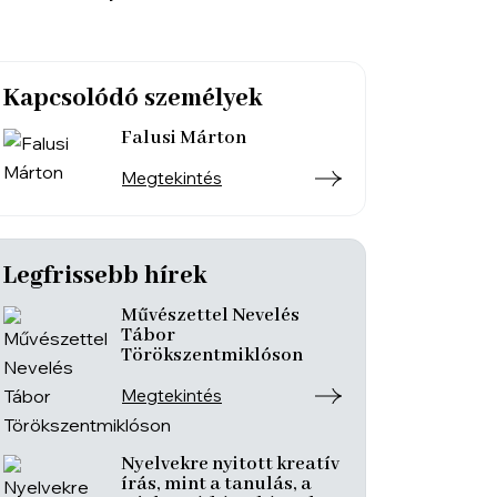
Kapcsolódó személyek
Falusi Márton
Megtekintés
Legfrissebb hírek
Művészettel Nevelés
Tábor
Törökszentmiklóson
Megtekintés
Nyelvekre nyitott kreatív
írás, mint a tanulás, a