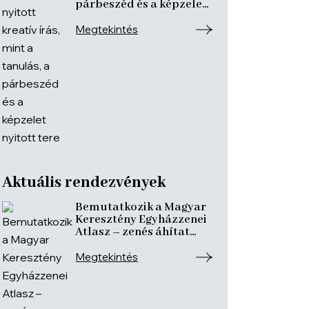
párbeszéd és a képzelet
nyitott tere
Megtekintés
Aktuális rendezvények
Bemutatkozik a Magyar
Keresztény Egyházzenei
Atlasz – zenés áhítat
ismeretterjesztő
előadásokkal
Megtekintés