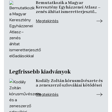
Bemutatkozik a Magyar
Keresztény Egyházzenei Atlasz –
zenés áhítat ismeretterjesztő
előadásokkal
Megtekintés
Legfrissebb kiadványok
Kodály Zoltán kórusművészete és
a zeneszerző szlovákiai kötődései
Megtekintés