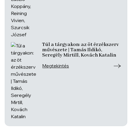
Túl a tárgyakon: az öt érzékszerv
művészete | Tamás Ildikó,
Seregély Mirtill, Kovách Katalin
Megtekintés