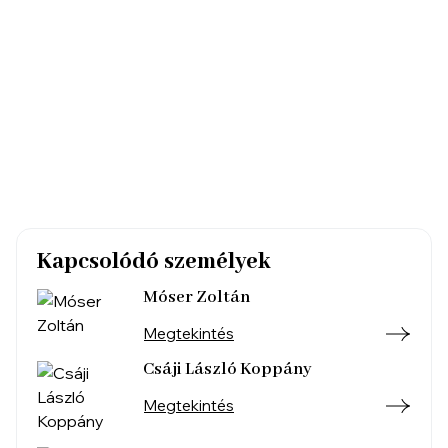
Kapcsolódó személyek
Móser Zoltán
Megtekintés
Csáji László Koppány
Megtekintés