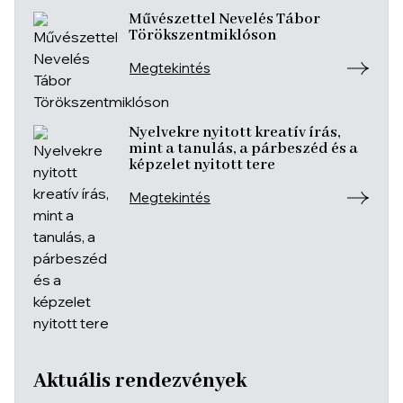
Művészettel Nevelés Tábor
Törökszentmiklóson
Megtekintés
Nyelvekre nyitott kreatív írás,
mint a tanulás, a párbeszéd és a
képzelet nyitott tere
Megtekintés
Aktuális rendezvények