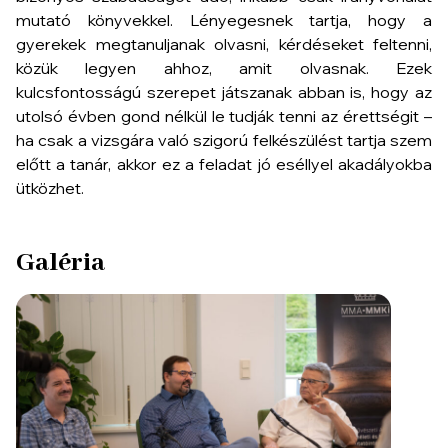
mutató könyvekkel. Lényegesnek tartja, hogy a
gyerekek megtanuljanak olvasni, kérdéseket feltenni,
közük legyen ahhoz, amit olvasnak. Ezek
kulcsfontosságú szerepet játszanak abban is, hogy az
utolsó évben gond nélkül le tudják tenni az érettségit –
ha csak a vizsgára való szigorú felkészülést tartja szem
előtt a tanár, akkor ez a feladat jó eséllyel akadályokba
ütközhet.
Galéria