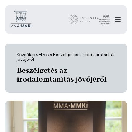
Kezdőlap
»
Hírek
»
Beszélgetés az irodalomtanítás
jövőjéről
Beszélgetés az
irodalomtanítás jövőjéről