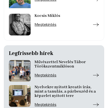
Kocsis Miklós
Megtekintés
Legfrissebb hírek
Művészettel Nevelés Tábor
Törökszentmiklóson
Megtekintés
Nyelvekre nyitott kreatív írás,
mint a tanulás, a párbeszéd és a
képzelet nyitott tere
Megtekintés