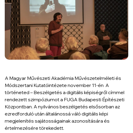
A Magyar Művészeti Akadémia Művészetelméleti és
Módszertani Kutatóintézete november 11-én A
történeted – Beszélgetés a digitális képiségről címmel
rendezett szimpóziumot a FUGA Budapesti Építészeti
Központban. A nyilvános beszélgetés elsősorban az
ezredforduló után általánossá váló digitális képi
megjelenítés sajátosságainak azonosítására és
értelmezésére törekedett.