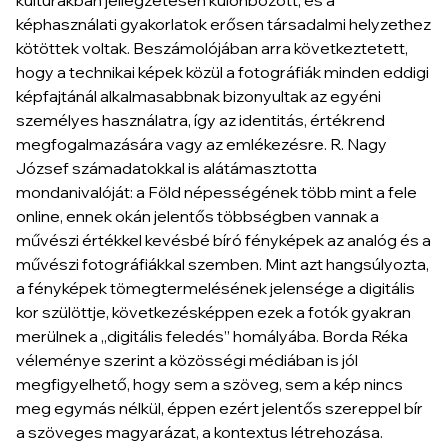
kultúrákban jellegzetesen különbözött, és a
képhasználati gyakorlatok erősen társadalmi helyzethez
kötöttek voltak. Beszámolójában arra következtetett,
hogy a technikai képek közül a fotográfiák minden eddigi
képfajtánál alkalmasabbnak bizonyultak az egyéni
személyes használatra, így az identitás, értékrend
megfogalmazására vagy az emlékezésre. R. Nagy
József számadatokkal is alátámasztotta
mondanivalóját: a Föld népességének több mint a fele
online, ennek okán jelentős többségben vannak a
művészi értékkel kevésbé bíró fényképek az analóg és a
művészi fotográfiákkal szemben. Mint azt hangsúlyozta,
a fényképek tömegtermelésének jelensége a digitális
kor szülöttje, következésképpen ezek a fotók gyakran
merülnek a „digitális feledés” homályába. Borda Réka
véleménye szerint a közösségi médiában is jól
megfigyelhető, hogy sem a szöveg, sem a kép nincs
meg egymás nélkül, éppen ezért jelentős szereppel bír
a szöveges magyarázat, a kontextus létrehozása.