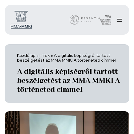
Kezdőlap
»
Hírek
»
A digitális képiségről tartott
beszélgetést az MMA MMKI A történeted címmel
A digitális képiségről tartott
beszélgetést az MMA MMKI A
történeted címmel